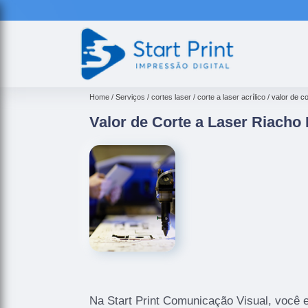
Home
Serviços
cortes laser
corte a laser acrílico
valor de co
Valor de Corte a Laser Riacho 
Na Start Print Comunicação Visual, você 