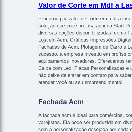
Valor de Corte em Mdf a Las
Procurou por valor de corte em mdf a lase
solução que você precisa aqui na Start P
diversas opções disponibilizadas, como 
Loja em Acm, Gráficas Impressões Digitais
Fachadas de Acm, Plotagem de Carro e Let
sucesso, a empresa investiu em profissi
equipamentos inovadores. Oferecemos ta
Caixa com Led, Placas Personalizadas e 
não deixe de entrar em contato para sabe
atender você ou seu empreendimento!
Fachada Acm
A fachada acm é ideal para comércios, co
varejistas. Ela pode ser produzida em di
com a personalização desejada por cada cl