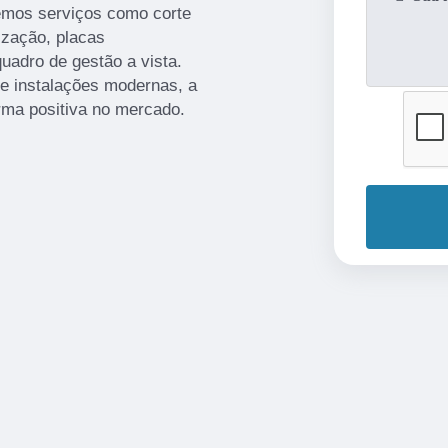
emos serviços como corte
ização, placas
uadro de gestão a vista.
 e instalações modernas, a
rma positiva no mercado.