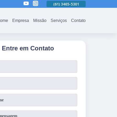
01
(61)
3465-5301
(61)
3465-5301
(61)
3465-5301
ome
Empresa
Missão
Serviços
Contato
Entre em Contato