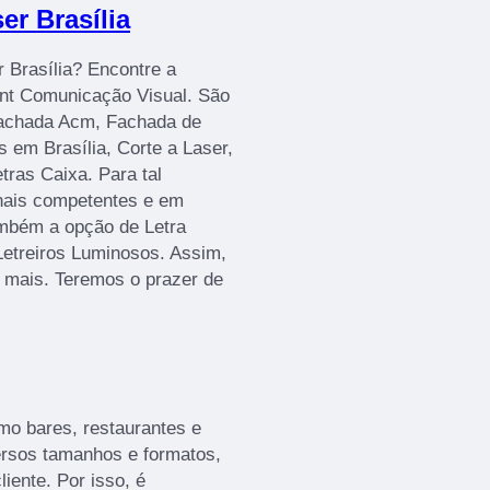
er Brasília
r Brasília? Encontre a
rint Comunicação Visual. São
Fachada Acm, Fachada de
 em Brasília, Corte a Laser,
ras Caixa. Para tal
onais competentes e em
mbém a opção de Letra
Letreiros Luminosos. Assim,
r mais. Teremos o prazer de
mo bares, restaurantes e
versos tamanhos e formatos,
iente. Por isso, é