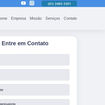
01
(61)
3465-5301
(61)
3465-5301
(61)
3465-5301
ome
Empresa
Missão
Serviços
Contato
Entre em Contato