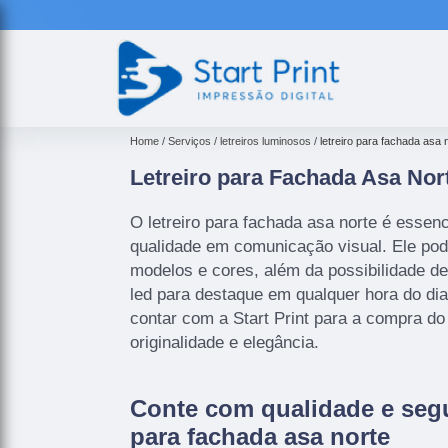
Home
Serviços
letreiros luminosos
letreiro para fachada asa 
Letreiro para Fachada Asa Nor
O letreiro para fachada asa norte é essen
qualidade em comunicação visual. Ele pod
modelos e cores, além da possibilidade d
led para destaque em qualquer hora do di
contar com a Start Print para a compra do 
originalidade e elegância.
Conte com qualidade e segu
para fachada asa norte