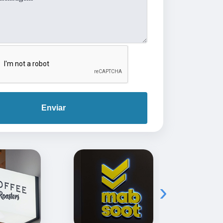
Enviar
›