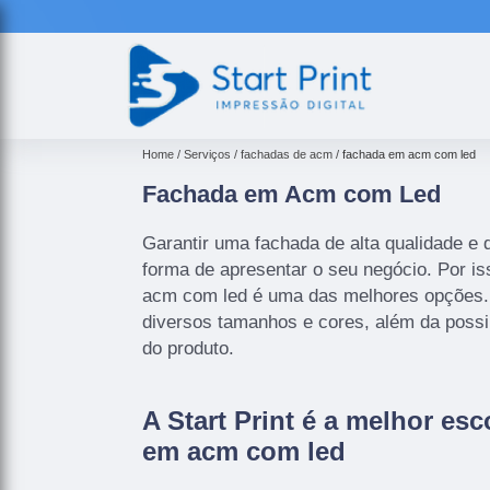
Home
Serviços
fachadas de acm
fachada em acm com led
Fachada em Acm com Led
Garantir uma fachada de alta qualidade e 
forma de apresentar o seu negócio. Por i
acm com led é uma das melhores opções. 
diversos tamanhos e cores, além da possi
do produto.
A Start Print é a melhor es
em acm com led