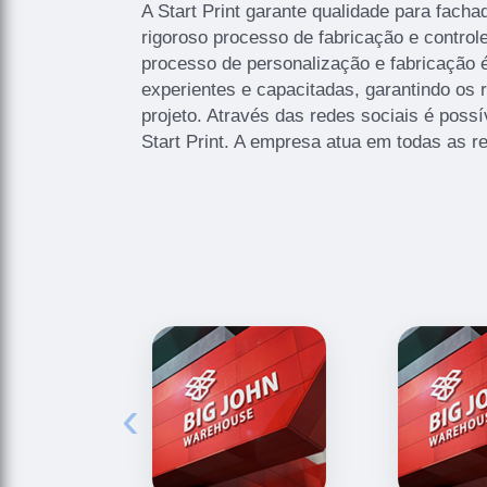
A Start Print garante qualidade para fach
rigoroso processo de fabricação e control
processo de personalização e fabricação 
experientes e capacitadas, garantindo os
projeto. Através das redes sociais é poss
Start Print. A empresa atua em todas as re
‹