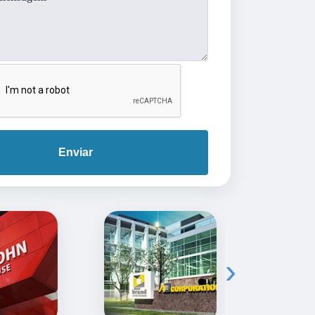
Enviar
›