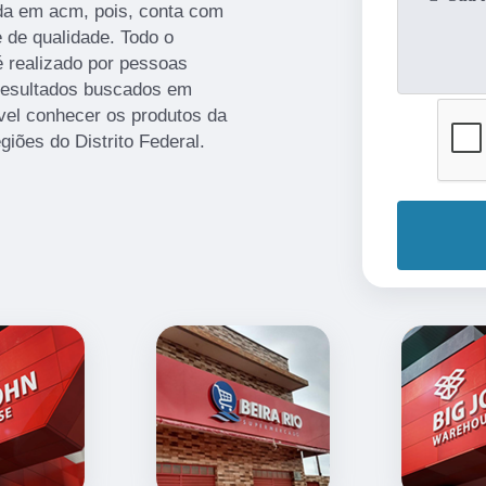
ada em acm, pois, conta com
e de qualidade. Todo o
é realizado por pessoas
 resultados buscados em
ível conhecer os produtos da
giões do Distrito Federal.