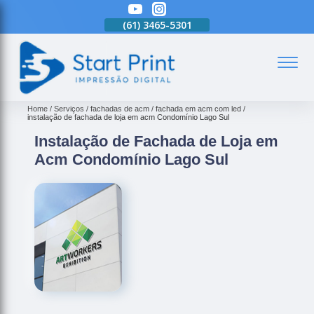
(61)
3465-5301
(61)
3465-5301
(61)
3465-5301
(
Home
Serviços
fachadas de acm
fachada em acm com led
instalação de fachada de loja em acm Condomínio Lago Sul
Instalação de Fachada de Loja em
Acm Condomínio Lago Sul