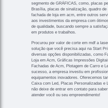
segmento de GRÁFICAS, como, placas p
Brasília, placas de sinalização, quadro de 
fachada de loja em acm, entre outros serv
aos investimentos da empresa com ótimos 
de qualidade, buscando sempre a satisfaçã
em produtos e trabalhos.
Procurou por valor de corte em mdf a lase
solução que você precisa aqui na Start P
diversas opções disponibilizadas, como 
Loja em Acm, Gráficas Impressões Digitais
Fachadas de Acm, Plotagem de Carro e Let
sucesso, a empresa investiu em profissi
equipamentos inovadores. Oferecemos ta
Caixa com Led, Placas Personalizadas e 
não deixe de entrar em contato para sabe
atender você ou seu empreendimento!