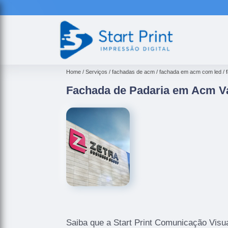
Home
Serviços
fachadas de acm
fachada em acm com led
Fachada de Padaria em Acm V
Saiba que a Start Print Comunicação Visua