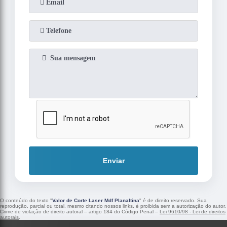
Enviar
O conteúdo do texto "
Valor de Corte Laser Mdf Planaltina
" é de direito reservado. Sua
reprodução, parcial ou total, mesmo citando nossos links, é proibida sem a autorização do autor.
Crime de violação de direito autoral – artigo 184 do Código Penal –
Lei 9610/98 - Lei de direitos
autorais
.