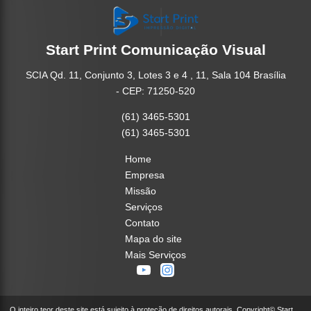
Start Print Comunicação Visual
SCIA Qd. 11, Conjunto 3, Lotes 3 e 4 , 11, Sala 104 Brasília
- CEP: 71250-520
(61) 3465-5301
(61) 3465-5301
Home
Empresa
Missão
Serviços
Contato
Mapa do site
Mais Serviços
O inteiro teor deste site está sujeito à proteção de direitos autorais. Copyright© Start