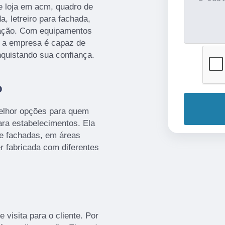
e loja em acm, quadro de
a, letreiro para fachada,
ização. Com equipamentos
, a empresa é capaz de
nquistando sua confiança.
o
melhor opções para quem
ra estabelecimentos. Ela
de fachadas, em áreas
er fabricada com diferentes
 visita para o cliente. Por