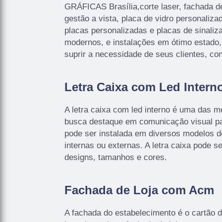
GRÁFICAS Brasília,corte laser, fachada d
gestão a vista, placa de vidro personalizad
placas personalizadas e placas de sinal
modernos, e instalações em ótimo estado
suprir a necessidade de seus clientes, co
Letra Caixa com Led Intern
A letra caixa com led interno é uma das 
busca destaque em comunicação visual pa
pode ser instalada em diversos modelos 
internas ou externas. A letra caixa pode s
designs, tamanhos e cores.
Fachada de Loja com Acm
A fachada do estabelecimento é o cartão de