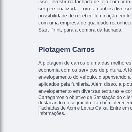
isso, investir na fachada de loja com acm
ser personalizada, com tamanhos diversos
possibilidade de receber iluminação em le
com uma empresa de qualidade reconhec
Start Print, para a compra da fachada.
Plotagem Carros
A plotagem de carros é uma das melhore
economia com os serviços de pintura. A té
envelopamento do veículo, dispensando a
aplicados pela funilaria. Além disso, a pl
envelopamento em diversas texturas e co
Carregamos o objetivo de Satisfação do clie
destacando no segmento. Também oferecemo
Fachadas de Acm e Letras Caixa. Entre em 
informações.