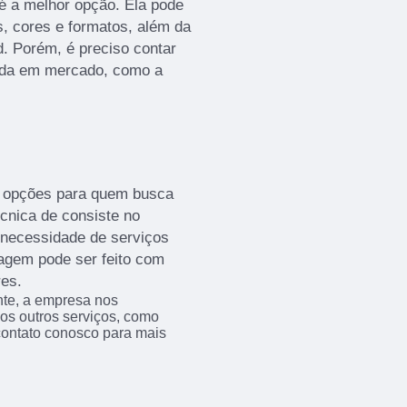
 é a melhor opção. Ela pode
, cores e formatos, além da
d. Porém, é preciso contar
ida em mercado, como a
s opções para quem busca
cnica de consiste no
 necessidade de serviços
otagem pode ser feito com
res.
nte, a empresa nos
s outros serviços, como
contato conosco para mais