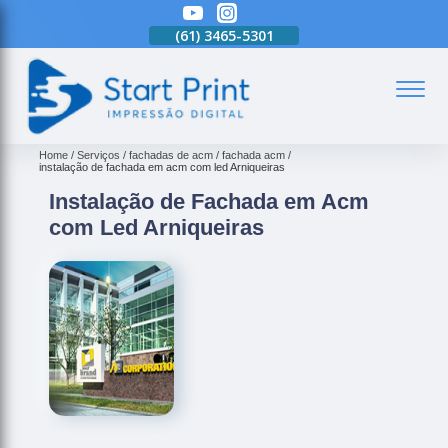
(61)
3465-5301
(61)
3465-5301
(61)
3465-5301
Home
Serviços
fachadas de acm
fachada acm
instalação de fachada em acm com led Arniqueiras
Instalação de Fachada em Acm
com Led Arniqueiras