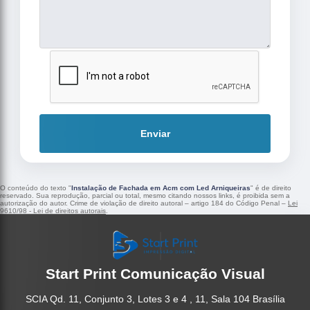
Enviar
O conteúdo do texto "
Instalação de Fachada em Acm com Led Arniqueiras
" é de direito
reservado. Sua reprodução, parcial ou total, mesmo citando nossos links, é proibida sem a
autorização do autor. Crime de violação de direito autoral – artigo 184 do Código Penal –
Lei
9610/98 - Lei de direitos autorais
.
Start Print Comunicação Visual
SCIA Qd. 11, Conjunto 3, Lotes 3 e 4 , 11, Sala 104 Brasília