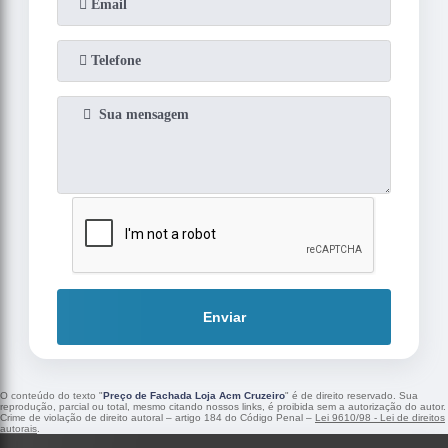
Enviar
O conteúdo do texto "
Preço de Fachada Loja Acm Cruzeiro
" é de direito reservado. Sua
reprodução, parcial ou total, mesmo citando nossos links, é proibida sem a autorização do autor.
Crime de violação de direito autoral – artigo 184 do Código Penal –
Lei 9610/98 - Lei de direitos
autorais
.