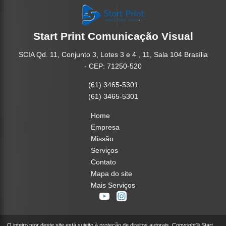
Start Print Comunicação Visual
SCIA Qd. 11, Conjunto 3, Lotes 3 e 4 , 11, Sala 104 Brasília
- CEP: 71250-520
(61) 3465-5301
(61) 3465-5301
Home
Empresa
Missão
Serviços
Contato
Mapa do site
Mais Serviços
O inteiro teor deste site está sujeito à proteção de direitos autorais. Copyright© Start