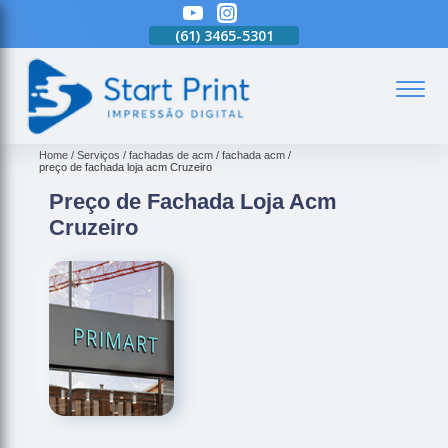
(61)
3465-5301
(61)
3465-5301
(61)
3465-5301
(
Home
Serviços
fachadas de acm
fachada acm
preço de fachada loja acm Cruzeiro
Preço de Fachada Loja Acm
Cruzeiro