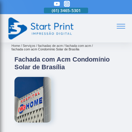
(61)
3465-5301
(61)
3465-5301
(61)
3465-5301
(
Home
Serviços
fachadas de acm
fachada com acm
fachada com acm Condomínio Solar de Brasília
Fachada com Acm Condomínio
Solar de Brasília