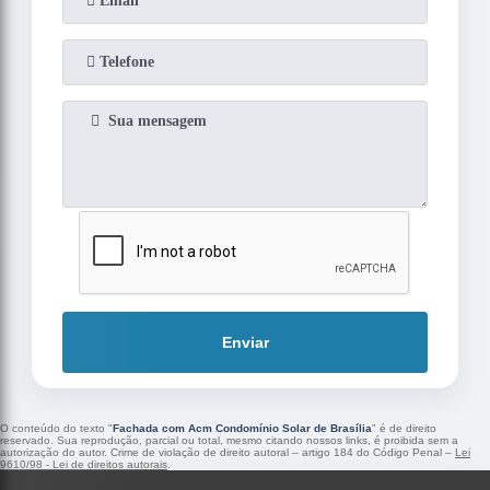
Enviar
O conteúdo do texto "
Fachada com Acm Condomínio Solar de Brasília
" é de direito
reservado. Sua reprodução, parcial ou total, mesmo citando nossos links, é proibida sem a
autorização do autor. Crime de violação de direito autoral – artigo 184 do Código Penal –
Lei
9610/98 - Lei de direitos autorais
.