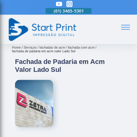
(61)
3465-5301
(61)
3465-5301
(61)
3465-5301
(
Home
Serviços
fachadas de acm
fachada com acm
fachada de padaria em acm valor Lado Sul
Fachada de Padaria em Acm
Valor Lado Sul