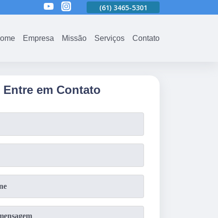
01
(61)
3465-5301
(61)
3465-5301
(61)
3465-5301
ome
Empresa
Missão
Serviços
Contato
Entre em Contato