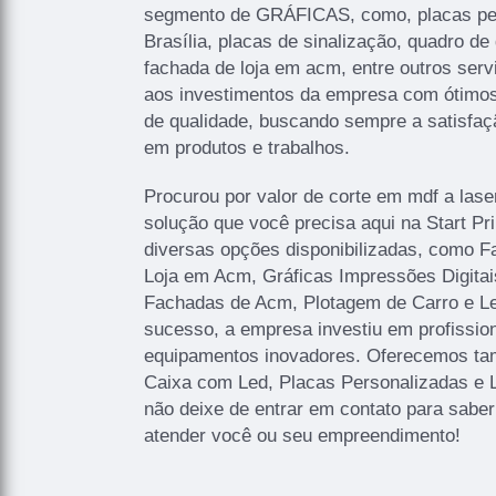
segmento de GRÁFICAS, como, placas p
Brasília, placas de sinalização, quadro de 
fachada de loja em acm, entre outros serv
aos investimentos da empresa com ótimos 
de qualidade, buscando sempre a satisfaçã
em produtos e trabalhos.
Procurou por valor de corte em mdf a lase
solução que você precisa aqui na Start P
diversas opções disponibilizadas, como 
Loja em Acm, Gráficas Impressões Digitais
Fachadas de Acm, Plotagem de Carro e Let
sucesso, a empresa investiu em profissi
equipamentos inovadores. Oferecemos ta
Caixa com Led, Placas Personalizadas e 
não deixe de entrar em contato para sabe
atender você ou seu empreendimento!