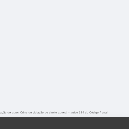
zação do autor. Crime de violação de direito autoral – artigo 184 do Código Penal