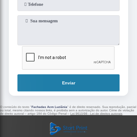
Enviar
O conteúdo do texto "
Fachadas Acm Luziânia
" é de direito reservado. Sua reprodução, parcial
ou total, mesmo citando nossos links, é proibida sem a autorização do autor. Crime de violação
de direito autoral – artigo 184 do Código Penal –
Lei 9610/98 - Lei de direitos autorais
.