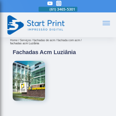
(61)
3465-5301
(61)
3465-5301
(61)
3465-5301
(
Home
Serviços
fachadas de acm
fachada com acm
fachadas acm Luziânia
Fachadas Acm Luziânia