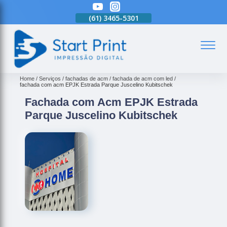
(61)
3465-5301
(61)
3465-5301
(61)
3465-5301
(
Home
Serviços
fachadas de acm
fachada de acm com led
fachada com acm EPJK Estrada Parque Juscelino Kubitschek
Fachada com Acm EPJK Estrada
Parque Juscelino Kubitschek