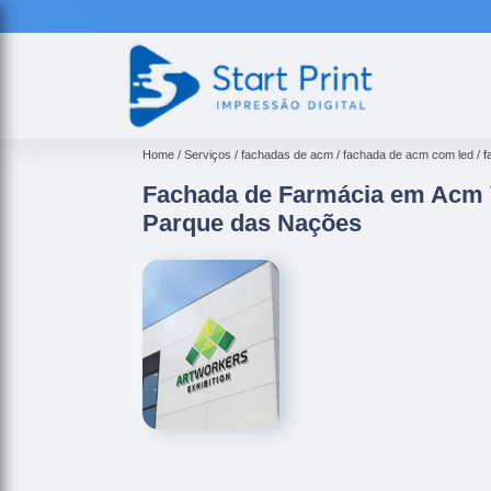
Home
Serviços
fachadas de acm
fachada de acm com led
f
Fachada de Farmácia em Acm 
Parque das Nações