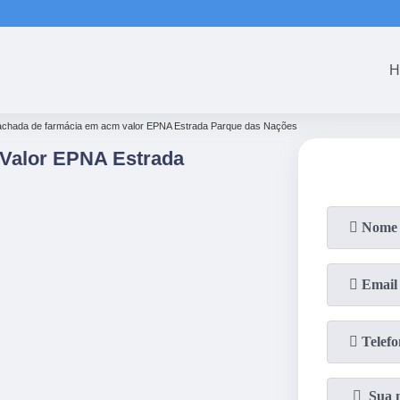
(61
H
achada de farmácia em acm valor EPNA Estrada Parque das Nações
Valor EPNA Estrada