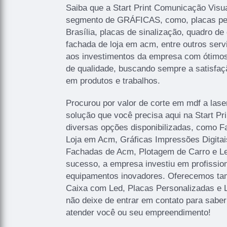
Saiba que a Start Print Comunicação Visua
segmento de GRÁFICAS, como, placas p
Brasília, placas de sinalização, quadro de 
fachada de loja em acm, entre outros serv
aos investimentos da empresa com ótimos 
de qualidade, buscando sempre a satisfaçã
em produtos e trabalhos.
Procurou por valor de corte em mdf a lase
solução que você precisa aqui na Start P
diversas opções disponibilizadas, como 
Loja em Acm, Gráficas Impressões Digitais
Fachadas de Acm, Plotagem de Carro e Let
sucesso, a empresa investiu em profissi
equipamentos inovadores. Oferecemos ta
Caixa com Led, Placas Personalizadas e 
não deixe de entrar em contato para sabe
atender você ou seu empreendimento!