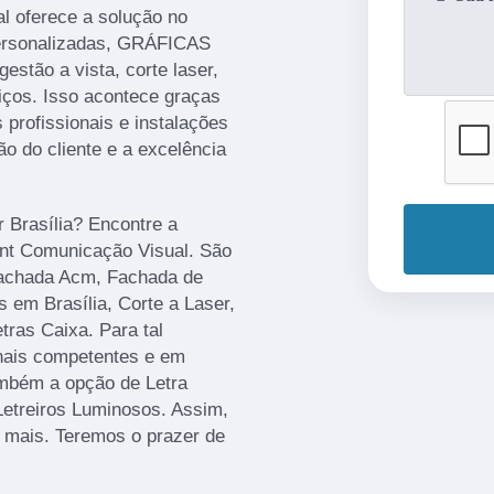
l oferece a solução no
ersonalizadas, GRÁFICAS
gestão a vista, corte laser,
iços. Isso acontece graças
profissionais e instalações
o do cliente e a excelência
r Brasília? Encontre a
rint Comunicação Visual. São
Fachada Acm, Fachada de
 em Brasília, Corte a Laser,
ras Caixa. Para tal
onais competentes e em
mbém a opção de Letra
Letreiros Luminosos. Assim,
r mais. Teremos o prazer de