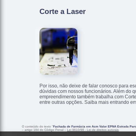
Corte a Laser
Por isso, não deixe de falar conosco para e
dúvidas com nossos funcionários. Além do qu
empreendimento também trabalha com Corte
entre outras opções. Saiba mais entrando em
O conteúdo do texto "
Fachada de Farmácia em Acm Valor EPNA Estrada Par
– artigo 184 do Código Penal –
Lei 9610/98 - Lei de direitos autorais
.