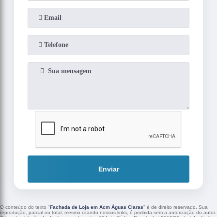
Enviar
O conteúdo do texto "
Fachada de Loja em Acm Águas Claras
" é de direito reservado. Sua
reprodução, parcial ou total, mesmo citando nossos links, é proibida sem a autorização do autor.