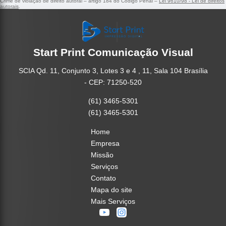
Crime de violação de direito autoral – artigo 184 do Código Penal –
Lei 9610/98 - Lei de direitos
autorais
.
Start Print Comunicação Visual
SCIA Qd. 11, Conjunto 3, Lotes 3 e 4 , 11, Sala 104 Brasília
- CEP: 71250-520
(61) 3465-5301
(61) 3465-5301
Home
Empresa
Missão
Serviços
Contato
Mapa do site
Mais Serviços