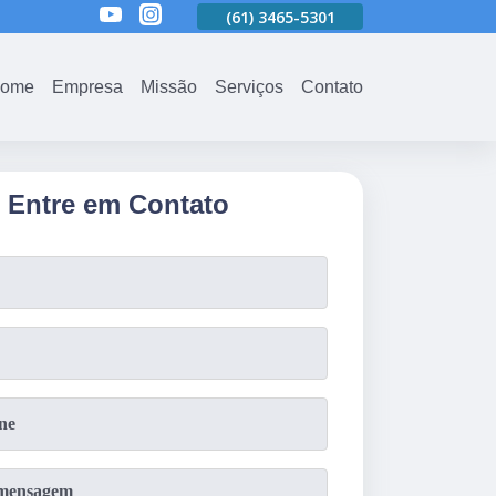
01
(61)
3465-5301
(61)
3465-5301
(61)
3465-5301
ome
Empresa
Missão
Serviços
Contato
Entre em Contato