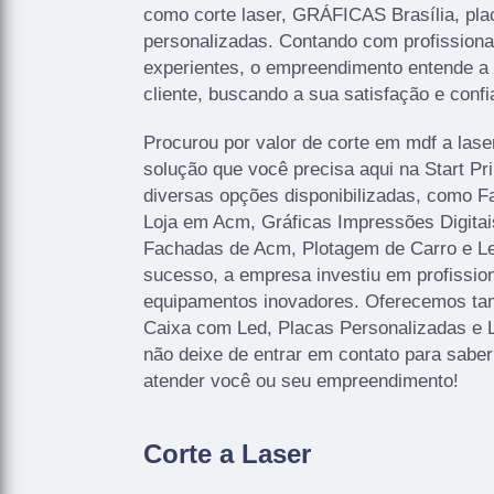
como corte laser, GRÁFICAS Brasília, pla
personalizadas. Contando com profissionai
experientes, o empreendimento entende a
cliente, buscando a sua satisfação e confi
Procurou por valor de corte em mdf a lase
solução que você precisa aqui na Start P
diversas opções disponibilizadas, como 
Loja em Acm, Gráficas Impressões Digitais
Fachadas de Acm, Plotagem de Carro e Let
sucesso, a empresa investiu em profissi
equipamentos inovadores. Oferecemos ta
Caixa com Led, Placas Personalizadas e 
não deixe de entrar em contato para sabe
atender você ou seu empreendimento!
Corte a Laser