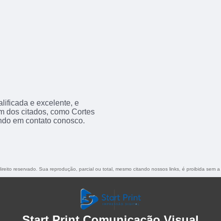
ificada e excelente, e
m dos citados, como Cortes
ndo em contato conosco.
direito reservado. Sua reprodução, parcial ou total, mesmo citando nossos links, é proibida sem a
Start Print Comunicação Visual