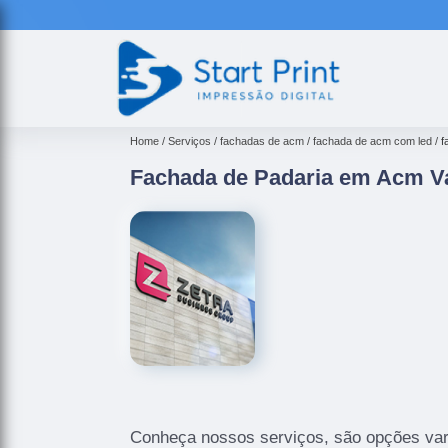
Home
Serviços
fachadas de acm
fachada de acm com led
f
Fachada de Padaria em Acm Va
Conheça nossos serviços, são opções var