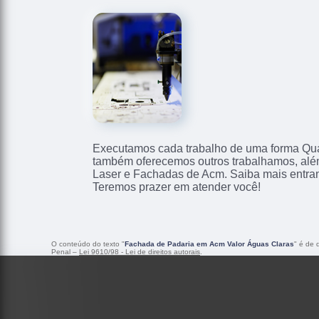
Executamos cada trabalho de uma forma Qual
também oferecemos outros trabalhamos, alé
Laser e Fachadas de Acm. Saiba mais entra
Teremos prazer em atender você!
O conteúdo do texto "
Fachada de Padaria em Acm Valor Águas Claras
" é de 
Penal –
Lei 9610/98 - Lei de direitos autorais
.