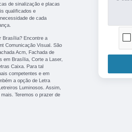
cas de sinalização e placas
s qualificados e
 necessidade de cada
ança.
r Brasília? Encontre a
rint Comunicação Visual. São
Fachada Acm, Fachada de
 em Brasília, Corte a Laser,
ras Caixa. Para tal
onais competentes e em
mbém a opção de Letra
Letreiros Luminosos. Assim,
r mais. Teremos o prazer de