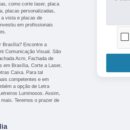
as, como corte laser, placa
a, placas personalizadas,
a vista e placas de
investiu em profissionais
es.
r Brasília? Encontre a
rint Comunicação Visual. São
Fachada Acm, Fachada de
 em Brasília, Corte a Laser,
ras Caixa. Para tal
onais competentes e em
mbém a opção de Letra
Letreiros Luminosos. Assim,
r mais. Teremos o prazer de
lia