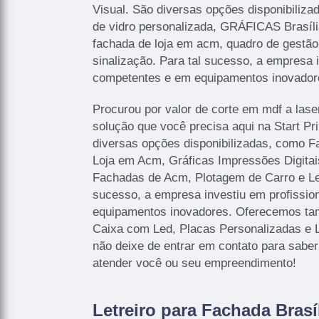
Visual. São diversas opções disponibilizad
de vidro personalizada, GRÁFICAS Brasíli
fachada de loja em acm, quadro de gestão 
sinalização. Para tal sucesso, a empresa 
competentes e em equipamentos inovador
Procurou por valor de corte em mdf a lase
solução que você precisa aqui na Start P
diversas opções disponibilizadas, como 
Loja em Acm, Gráficas Impressões Digitais
Fachadas de Acm, Plotagem de Carro e Let
sucesso, a empresa investiu em profissi
equipamentos inovadores. Oferecemos ta
Caixa com Led, Placas Personalizadas e 
não deixe de entrar em contato para sabe
atender você ou seu empreendimento!
Letreiro para Fachada Brasí