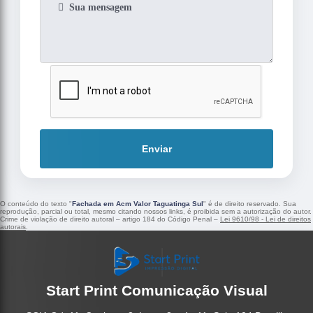
Enviar
O conteúdo do texto "
Fachada em Acm Valor Taguatinga Sul
" é de direito reservado. Sua
reprodução, parcial ou total, mesmo citando nossos links, é proibida sem a autorização do autor.
Crime de violação de direito autoral – artigo 184 do Código Penal –
Lei 9610/98 - Lei de direitos
autorais
.
Start Print Comunicação Visual