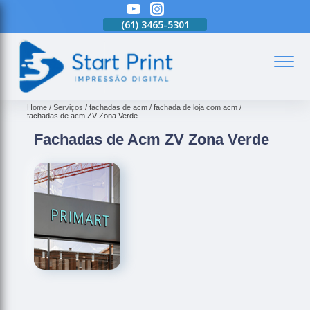
(61)
3465-5301
(61)
3465-5301
(61)
3465-5301
(
Home
Serviços
fachadas de acm
fachada de loja com acm
fachadas de acm ZV Zona Verde
Fachadas de Acm ZV Zona Verde