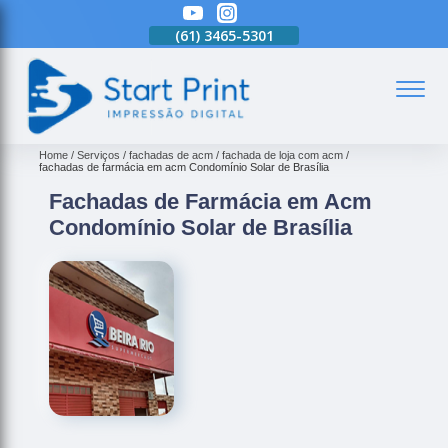
(61)
3465-5301
(61)
3465-5301
(61)
3465-5301
(
Home
Serviços
fachadas de acm
fachada de loja com acm
fachadas de farmácia em acm Condomínio Solar de Brasília
Fachadas de Farmácia em Acm
Condomínio Solar de Brasília