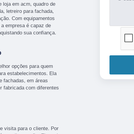
e loja em acm, quadro de
a, letreiro para fachada,
ização. Com equipamentos
, a empresa é capaz de
nquistando sua confiança.
o
melhor opções para quem
ra estabelecimentos. Ela
de fachadas, em áreas
er fabricada com diferentes
 visita para o cliente. Por