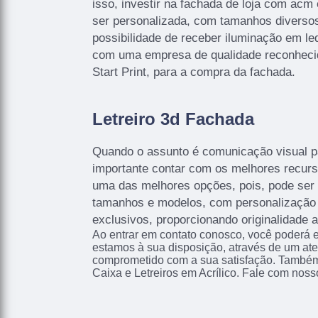
isso, investir na fachada de loja com acm
ser personalizada, com tamanhos diversos
possibilidade de receber iluminação em le
com uma empresa de qualidade reconhec
Start Print, para a compra da fachada.
Letreiro 3d Fachada
Quando o assunto é comunicação visual p
importante contar com os melhores recurso
uma das melhores opções, pois, pode ser
tamanhos e modelos, com personalização 
exclusivos, proporcionando originalidade a
Ao entrar em contato conosco, você poderá e
estamos à sua disposição, através de um at
comprometido com a sua satisfação. També
Caixa e Letreiros em Acrílico. Fale com noss