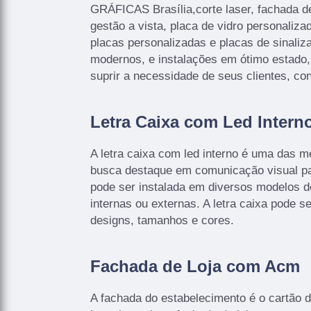
GRÁFICAS Brasília,corte laser, fachada d
gestão a vista, placa de vidro personalizad
placas personalizadas e placas de sinal
modernos, e instalações em ótimo estado
suprir a necessidade de seus clientes, co
Letra Caixa com Led Intern
A letra caixa com led interno é uma das 
busca destaque em comunicação visual pa
pode ser instalada em diversos modelos 
internas ou externas. A letra caixa pode s
designs, tamanhos e cores.
Fachada de Loja com Acm
A fachada do estabelecimento é o cartão de