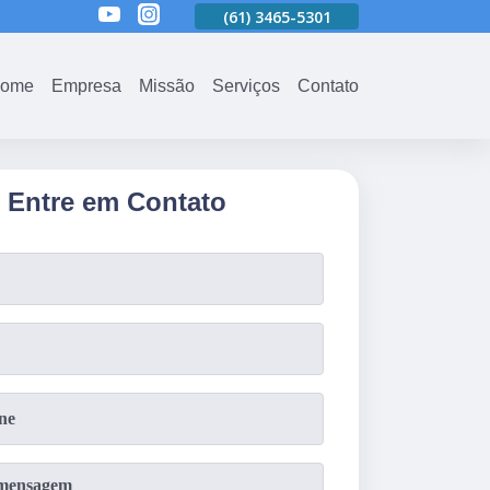
01
(61)
3465-5301
(61)
3465-5301
(61)
3465-5301
ome
Empresa
Missão
Serviços
Contato
Entre em Contato