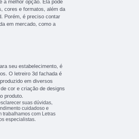
 é a melhor opção. Ela pode
, cores e formatos, além da
d. Porém, é preciso contar
ida em mercado, como a
ara seu estabelecimento, é
s. O letreiro 3d fachada é
 produzido em diversos
de cor e criação de designs
o produto.
sclarecer suas dúvidas,
endimento cuidadoso e
m trabalhamos com Letras
os especialistas.