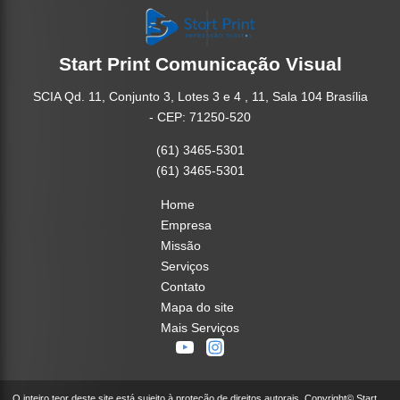
Start Print Comunicação Visual
SCIA Qd. 11, Conjunto 3, Lotes 3 e 4 , 11, Sala 104 Brasília
- CEP: 71250-520
(61) 3465-5301
(61) 3465-5301
Home
Empresa
Missão
Serviços
Contato
Mapa do site
Mais Serviços
O inteiro teor deste site está sujeito à proteção de direitos autorais. Copyright© Start