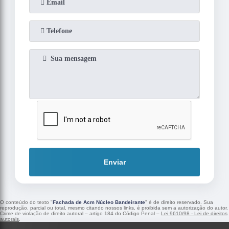
Enviar
O conteúdo do texto "
Fachada de Acm Núcleo Bandeirante
" é de direito reservado. Sua
reprodução, parcial ou total, mesmo citando nossos links, é proibida sem a autorização do autor.
Crime de violação de direito autoral – artigo 184 do Código Penal –
Lei 9610/98 - Lei de direitos
autorais
.