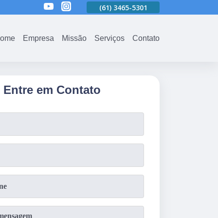
01
(61)
3465-5301
(61)
3465-5301
(61)
3465-5301
ome
Empresa
Missão
Serviços
Contato
Entre em Contato