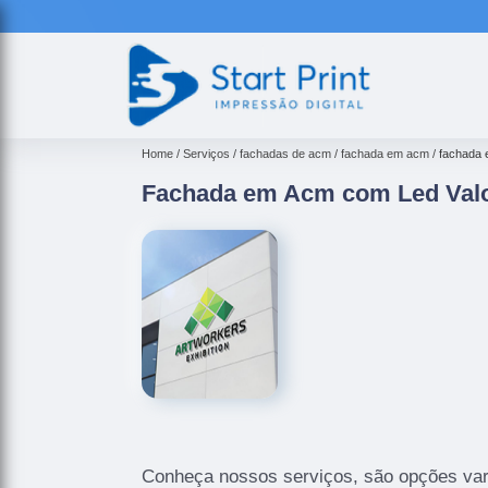
Home
Serviços
fachadas de acm
fachada em acm
fachada 
Fachada em Acm com Led Valo
Conheça nossos serviços, são opções var