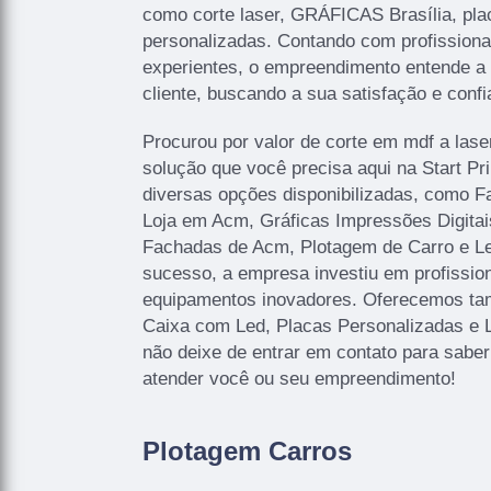
como corte laser, GRÁFICAS Brasília, pla
personalizadas. Contando com profissionai
experientes, o empreendimento entende a
cliente, buscando a sua satisfação e confi
Procurou por valor de corte em mdf a lase
solução que você precisa aqui na Start P
diversas opções disponibilizadas, como 
Loja em Acm, Gráficas Impressões Digitais
Fachadas de Acm, Plotagem de Carro e Let
sucesso, a empresa investiu em profissi
equipamentos inovadores. Oferecemos ta
Caixa com Led, Placas Personalizadas e 
não deixe de entrar em contato para sabe
atender você ou seu empreendimento!
Plotagem Carros