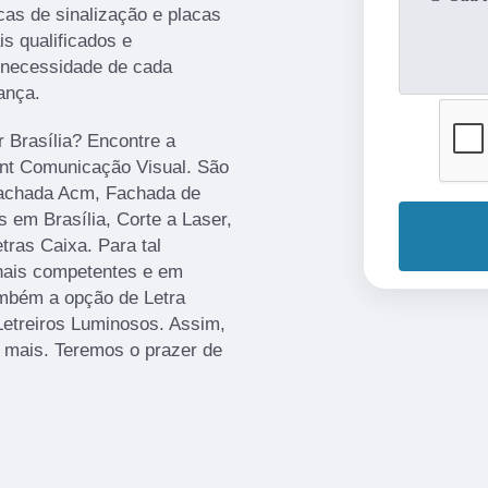
cas de sinalização e placas
s qualificados e
 necessidade de cada
ança.
r Brasília? Encontre a
rint Comunicação Visual. São
Fachada Acm, Fachada de
 em Brasília, Corte a Laser,
ras Caixa. Para tal
onais competentes e em
mbém a opção de Letra
Letreiros Luminosos. Assim,
r mais. Teremos o prazer de