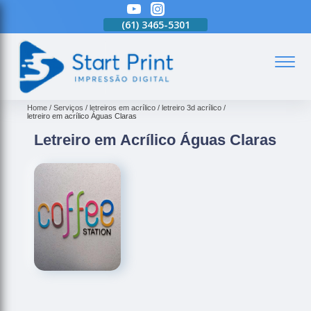
(61)
3465-5301
(61)
3465-5301
(61)
3465-5301
(
Home
Serviços
letreiros em acrílico
letreiro 3d acrílico
letreiro em acrílico Águas Claras
Letreiro em Acrílico Águas Claras