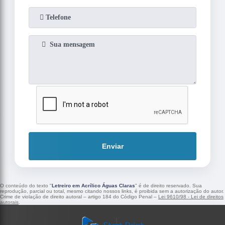
Enviar
O conteúdo do texto "
Letreiro em Acrílico Águas Claras
" é de direito reservado. Sua
reprodução, parcial ou total, mesmo citando nossos links, é proibida sem a autorização do autor.
Crime de violação de direito autoral – artigo 184 do Código Penal –
Lei 9610/98 - Lei de direitos
autorais
.