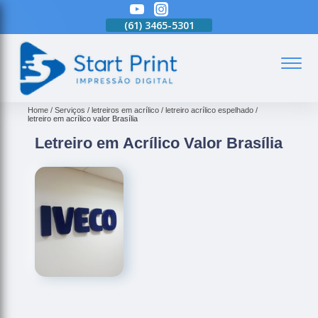
(61)
3465-5301
(61)
3465-5301
(61)
3465-5301
(
Home
Serviços
letreiros em acrílico
letreiro acrílico espelhado
letreiro em acrílico valor Brasília
Letreiro em Acrílico Valor Brasília