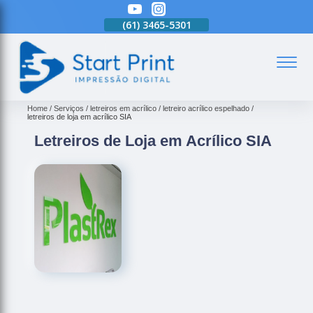
(61)
3465-5301
(61)
3465-5301
(61)
3465-5301
(
Home
Serviços
letreiros em acrílico
letreiro acrílico espelhado
letreiros de loja em acrílico SIA
Letreiros de Loja em Acrílico SIA