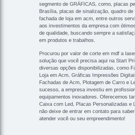
segmento de GRÁFICAS, como, placas p
Brasília, placas de sinalização, quadro de 
fachada de loja em acm, entre outros serv
aos investimentos da empresa com ótimos 
de qualidade, buscando sempre a satisfaçã
em produtos e trabalhos.
Procurou por valor de corte em mdf a lase
solução que você precisa aqui na Start P
diversas opções disponibilizadas, como 
Loja em Acm, Gráficas Impressões Digitais
Fachadas de Acm, Plotagem de Carro e Let
sucesso, a empresa investiu em profissi
equipamentos inovadores. Oferecemos ta
Caixa com Led, Placas Personalizadas e 
não deixe de entrar em contato para sabe
atender você ou seu empreendimento!