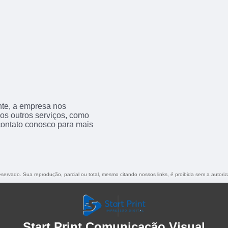
nte, a empresa nos
s outros serviços, como
contato conosco para mais
 reservado. Sua reprodução, parcial ou total, mesmo citando nossos links, é proibida sem a autori
Start Print Comunicação Visual