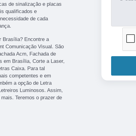
cas de sinalização e placas
s qualificados e
 necessidade de cada
ança.
r Brasília? Encontre a
rint Comunicação Visual. São
Fachada Acm, Fachada de
 em Brasília, Corte a Laser,
ras Caixa. Para tal
onais competentes e em
mbém a opção de Letra
Letreiros Luminosos. Assim,
r mais. Teremos o prazer de