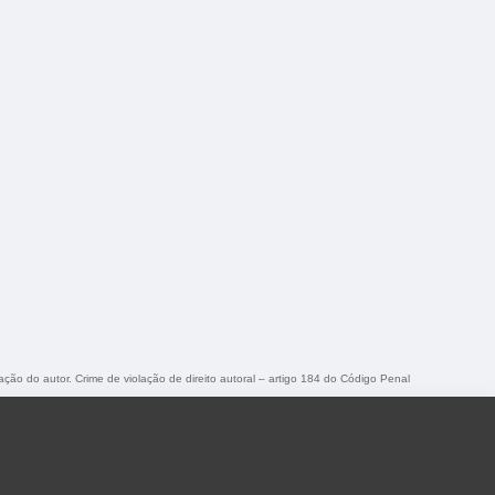
zação do autor. Crime de violação de direito autoral – artigo 184 do Código Penal