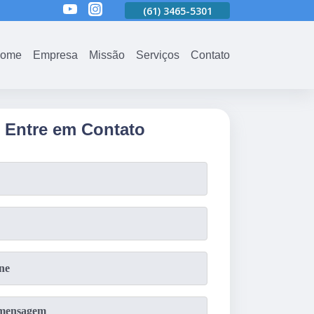
(61)
3465-5301
(61)
3465-5301
(61)
3465-5301
ome
Empresa
Missão
Serviços
Contato
Entre em Contato