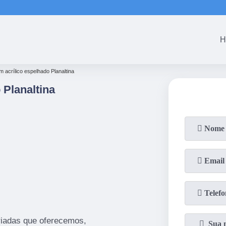
H
em acrílico espelhado Planaltina
 Planaltina
iadas que oferecemos,