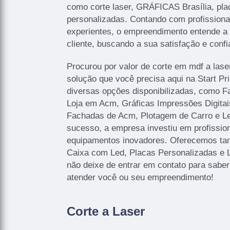
como corte laser, GRÁFICAS Brasília, pla
personalizadas. Contando com profissionai
experientes, o empreendimento entende a
cliente, buscando a sua satisfação e confi
Procurou por valor de corte em mdf a lase
solução que você precisa aqui na Start P
diversas opções disponibilizadas, como 
Loja em Acm, Gráficas Impressões Digitais
Fachadas de Acm, Plotagem de Carro e Let
sucesso, a empresa investiu em profissi
equipamentos inovadores. Oferecemos ta
Caixa com Led, Placas Personalizadas e 
não deixe de entrar em contato para sabe
atender você ou seu empreendimento!
Corte a Laser