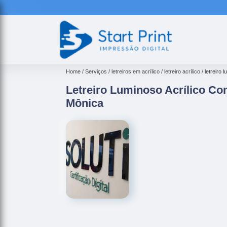
Home
Serviços
letreiros em acrílico
letreiro acrílico
letreiro
Letreiro Luminoso Acrílico C
Mônica