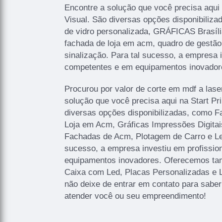
Encontre a solução que você precisa aqui
Visual. São diversas opções disponibilizad
de vidro personalizada, GRÁFICAS Brasíli
fachada de loja em acm, quadro de gestão 
sinalização. Para tal sucesso, a empresa 
competentes e em equipamentos inovador
Procurou por valor de corte em mdf a lase
solução que você precisa aqui na Start P
diversas opções disponibilizadas, como 
Loja em Acm, Gráficas Impressões Digitais
Fachadas de Acm, Plotagem de Carro e Let
sucesso, a empresa investiu em profissi
equipamentos inovadores. Oferecemos ta
Caixa com Led, Placas Personalizadas e 
não deixe de entrar em contato para sabe
atender você ou seu empreendimento!