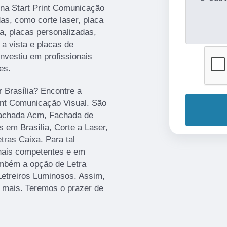
 na Start Print Comunicação
as, como corte laser, placa
a, placas personalizadas,
a vista e placas de
investiu em profissionais
es.
r Brasília? Encontre a
rint Comunicação Visual. São
Fachada Acm, Fachada de
 em Brasília, Corte a Laser,
ras Caixa. Para tal
onais competentes e em
mbém a opção de Letra
Letreiros Luminosos. Assim,
r mais. Teremos o prazer de