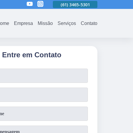
01
(61)
3465-5301
(61)
3465-5301
(61)
3465-5301
ome
Empresa
Missão
Serviços
Contato
Entre em Contato