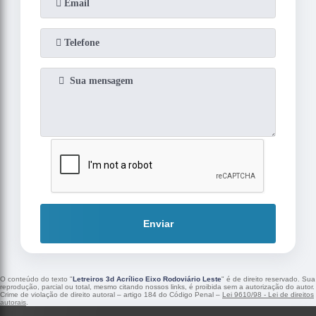
Enviar
O conteúdo do texto "
Letreiros 3d Acrílico Eixo Rodoviário Leste
" é de direito reservado. Sua
reprodução, parcial ou total, mesmo citando nossos links, é proibida sem a autorização do autor.
Crime de violação de direito autoral – artigo 184 do Código Penal –
Lei 9610/98 - Lei de direitos
autorais
.