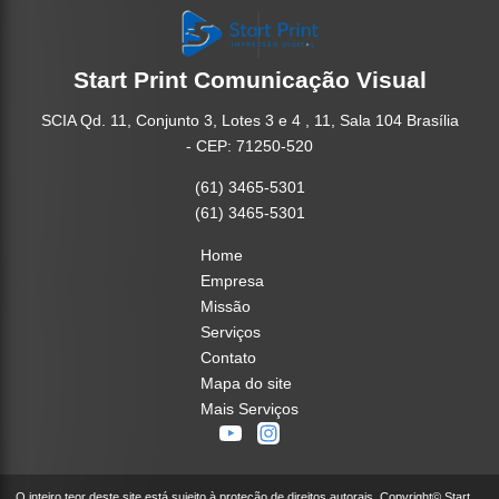
Start Print Comunicação Visual
SCIA Qd. 11, Conjunto 3, Lotes 3 e 4 , 11, Sala 104 Brasília
- CEP: 71250-520
(61) 3465-5301
(61) 3465-5301
Home
Empresa
Missão
Serviços
Contato
Mapa do site
Mais Serviços
O inteiro teor deste site está sujeito à proteção de direitos autorais. Copyright© Start