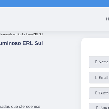
H
letreiro de acrílico luminoso ERL Sul
 Luminoso ERL Sul
iadas que oferecemos,