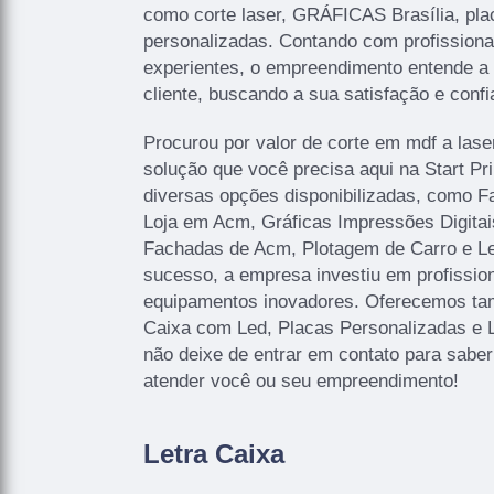
como corte laser, GRÁFICAS Brasília, pla
personalizadas. Contando com profissionai
experientes, o empreendimento entende a
cliente, buscando a sua satisfação e confi
Procurou por valor de corte em mdf a lase
solução que você precisa aqui na Start P
diversas opções disponibilizadas, como 
Loja em Acm, Gráficas Impressões Digitais
Fachadas de Acm, Plotagem de Carro e Let
sucesso, a empresa investiu em profissi
equipamentos inovadores. Oferecemos ta
Caixa com Led, Placas Personalizadas e 
não deixe de entrar em contato para sabe
atender você ou seu empreendimento!
Letra Caixa