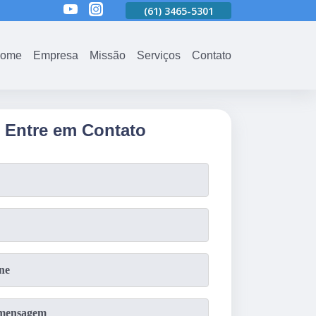
(61)
3465-5301
(61)
3465-5301
(61)
3465-5301
ome
Empresa
Missão
Serviços
Contato
Entre em Contato