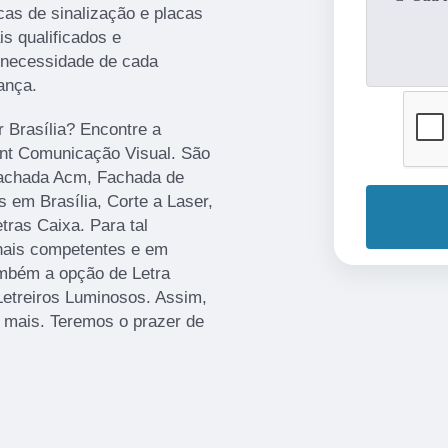
cas de sinalização e placas
s qualificados e
 necessidade de cada
ança.
r Brasília? Encontre a
rint Comunicação Visual. São
Fachada Acm, Fachada de
 em Brasília, Corte a Laser,
ras Caixa. Para tal
onais competentes e em
mbém a opção de Letra
Letreiros Luminosos. Assim,
r mais. Teremos o prazer de