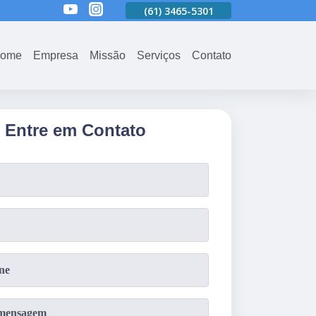
(61)
3465-5301
(61)
3465-5301
(61)
3465-5301
ome
Empresa
Missão
Serviços
Contato
Entre em Contato