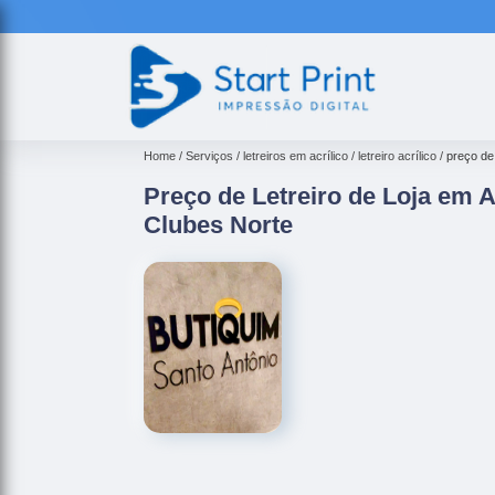
Home
Serviços
letreiros em acrílico
letreiro acrílico
preço de 
Preço de Letreiro de Loja em A
Clubes Norte