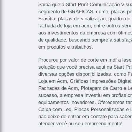
Saiba que a Start Print Comunicação Visua
segmento de GRÁFICAS, como, placas p
Brasília, placas de sinalização, quadro de 
fachada de loja em acm, entre outros serv
aos investimentos da empresa com ótimos 
de qualidade, buscando sempre a satisfaçã
em produtos e trabalhos.
Procurou por valor de corte em mdf a lase
solução que você precisa aqui na Start P
diversas opções disponibilizadas, como 
Loja em Acm, Gráficas Impressões Digitais
Fachadas de Acm, Plotagem de Carro e Let
sucesso, a empresa investiu em profissi
equipamentos inovadores. Oferecemos ta
Caixa com Led, Placas Personalizadas e 
não deixe de entrar em contato para sabe
atender você ou seu empreendimento!