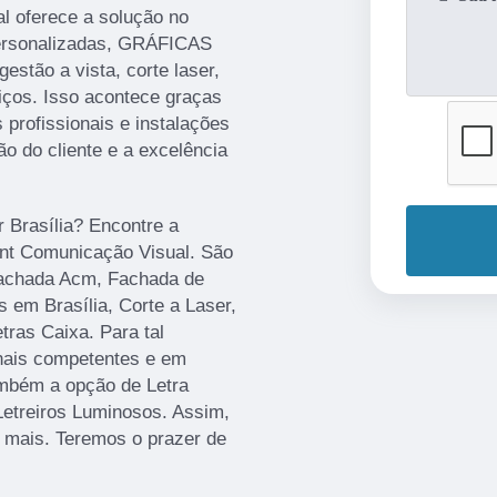
l oferece a solução no
ersonalizadas, GRÁFICAS
gestão a vista, corte laser,
iços. Isso acontece graças
profissionais e instalações
o do cliente e a excelência
r Brasília? Encontre a
rint Comunicação Visual. São
Fachada Acm, Fachada de
 em Brasília, Corte a Laser,
ras Caixa. Para tal
onais competentes e em
mbém a opção de Letra
Letreiros Luminosos. Assim,
r mais. Teremos o prazer de