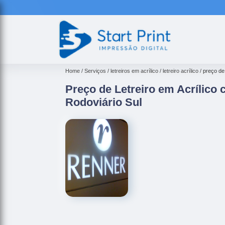
Home
Serviços
letreiros em acrílico
letreiro acrílico
preço de 
Preço de Letreiro em Acrílico
Rodoviário Sul