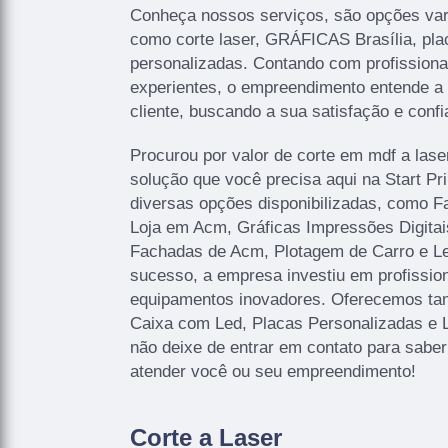
Conheça nossos serviços, são opções var
como corte laser, GRÁFICAS Brasília, pla
personalizadas. Contando com profissionai
experientes, o empreendimento entende a
cliente, buscando a sua satisfação e confi
Procurou por valor de corte em mdf a lase
solução que você precisa aqui na Start P
diversas opções disponibilizadas, como 
Loja em Acm, Gráficas Impressões Digitais
Fachadas de Acm, Plotagem de Carro e Let
sucesso, a empresa investiu em profissi
equipamentos inovadores. Oferecemos ta
Caixa com Led, Placas Personalizadas e 
não deixe de entrar em contato para sabe
atender você ou seu empreendimento!
Corte a Laser