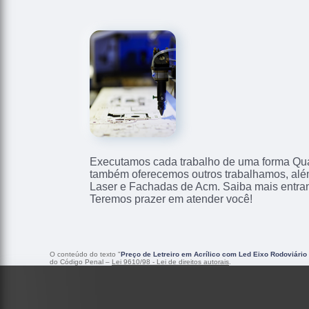
Executamos cada trabalho de uma forma Qual
também oferecemos outros trabalhamos, alé
Laser e Fachadas de Acm. Saiba mais entra
Teremos prazer em atender você!
O conteúdo do texto "
Preço de Letreiro em Acrílico com Led Eixo Rodoviário
do Código Penal –
Lei 9610/98 - Lei de direitos autorais
.