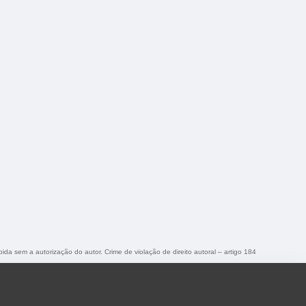
bida sem a autorização do autor. Crime de violação de direito autoral – artigo 184