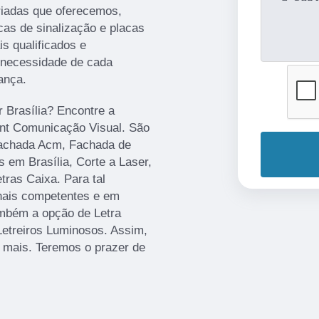
iadas que oferecemos,
cas de sinalização e placas
s qualificados e
 necessidade de cada
ança.
r Brasília? Encontre a
rint Comunicação Visual. São
Fachada Acm, Fachada de
 em Brasília, Corte a Laser,
ras Caixa. Para tal
onais competentes e em
mbém a opção de Letra
Letreiros Luminosos. Assim,
r mais. Teremos o prazer de