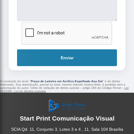
Enviar
O conteúdo do texto "
Preço de Letreiro em Acrílico Espelhado Asa Sul
" é de direito
reservado. Sua reprodução, parcial ou total, mesmo citando nossos links, é proibida sem a
autorização do autor. Crime de violação de direito autoral – artigo 184 do Código Penal –
Lei
9610/98 - Lei de direitos autorais
.
Start Print Comunicação Visual
SCIA Qd. 11, Conjunto 3, Lotes 3 e 4 , 11, Sala 104 Brasília