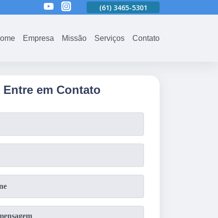
01
(61)
3465-5301
(61)
3465-5301
(61)
3465-5301
ome
Empresa
Missão
Serviços
Contato
Entre em Contato