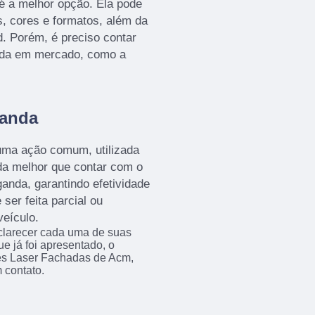
 é a melhor opção. Ela pode
, cores e formatos, além da
d. Porém, é preciso contar
ida em mercado, como a
ganda
 uma ação comum, utilizada
ada melhor que contar com o
anda, garantindo efetividade
ser feita parcial ou
veículo.
sclarecer cada uma de suas
e já foi apresentado, o
s Laser Fachadas de Acm,
 contato.