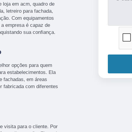
e loja em acm, quadro de
a, letreiro para fachada,
ização. Com equipamentos
, a empresa é capaz de
nquistando sua confiança.
o
melhor opções para quem
ra estabelecimentos. Ela
de fachadas, em áreas
er fabricada com diferentes
 visita para o cliente. Por