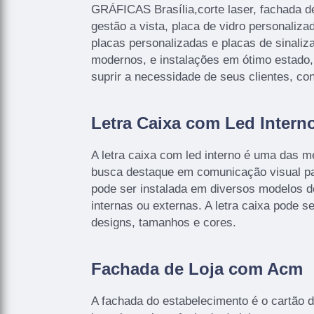
GRÁFICAS Brasília,corte laser, fachada d
gestão a vista, placa de vidro personalizad
placas personalizadas e placas de sinal
modernos, e instalações em ótimo estado
suprir a necessidade de seus clientes, co
Letra Caixa com Led Intern
A letra caixa com led interno é uma das 
busca destaque em comunicação visual pa
pode ser instalada em diversos modelos 
internas ou externas. A letra caixa pode s
designs, tamanhos e cores.
Fachada de Loja com Acm
A fachada do estabelecimento é o cartão de