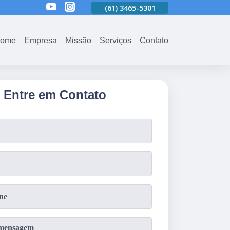
01
(61)
3465-5301
(61)
3465-5301
(61)
3465-5301
ome
Empresa
Missão
Serviços
Contato
Entre em Contato