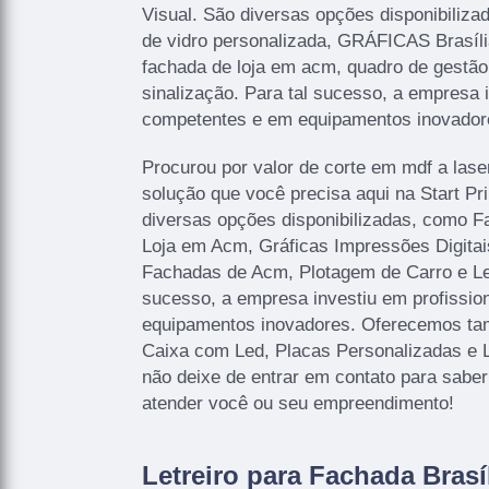
Visual. São diversas opções disponibilizad
de vidro personalizada, GRÁFICAS Brasíli
fachada de loja em acm, quadro de gestão 
sinalização. Para tal sucesso, a empresa 
competentes e em equipamentos inovador
Procurou por valor de corte em mdf a lase
solução que você precisa aqui na Start P
diversas opções disponibilizadas, como 
Loja em Acm, Gráficas Impressões Digitais
Fachadas de Acm, Plotagem de Carro e Let
sucesso, a empresa investiu em profissi
equipamentos inovadores. Oferecemos ta
Caixa com Led, Placas Personalizadas e 
não deixe de entrar em contato para sabe
atender você ou seu empreendimento!
Letreiro para Fachada Brasí