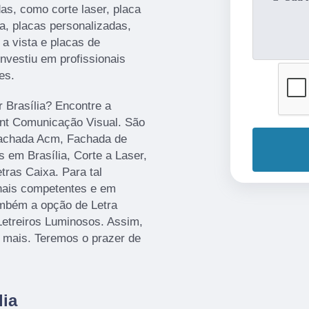
as, como corte laser, placa
a, placas personalizadas,
a vista e placas de
investiu em profissionais
es.
r Brasília? Encontre a
rint Comunicação Visual. São
Fachada Acm, Fachada de
 em Brasília, Corte a Laser,
ras Caixa. Para tal
onais competentes e em
mbém a opção de Letra
Letreiros Luminosos. Assim,
r mais. Teremos o prazer de
lia