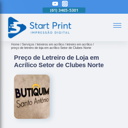
(61)
3465-5301
(61)
3465-5301
(61)
3465-5301
(
Home
Serviços
letreiros em acrílico
letreiro em acrílico
preço de letreiro de loja em acrílico Setor de Clubes Norte
Preço de Letreiro de Loja em
Acrílico Setor de Clubes Norte