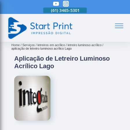
(61)
3465-5301
(61)
3465-5301
(61)
3465-5301
(
Home
Serviços
letreiros em acrílico
letreiro luminoso acrílico
aplicação de letreiro luminoso acrílico Lago
Aplicação de Letreiro Luminoso
Acrílico Lago