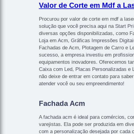
Valor de Corte em Mdf a Las
Procurou por valor de corte em mdf a lase
solução que você precisa aqui na Start P
diversas opções disponibilizadas, como 
Loja em Acm, Gráficas Impressões Digitais
Fachadas de Acm, Plotagem de Carro e Let
sucesso, a empresa investiu em profissi
equipamentos inovadores. Oferecemos ta
Caixa com Led, Placas Personalizadas e 
não deixe de entrar em contato para sabe
atender você ou seu empreendimento!
Fachada Acm
A fachada acm é ideal para comércios, co
varejistas. Ela pode ser produzida em di
com a personalização desejada por cada cl