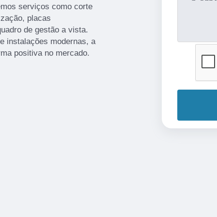
emos serviços como corte
ização, placas
uadro de gestão a vista.
 e instalações modernas, a
rma positiva no mercado.