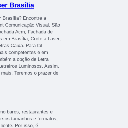
er Brasília
r Brasília? Encontre a
rint Comunicação Visual. São
Fachada Acm, Fachada de
 em Brasília, Corte a Laser,
ras Caixa. Para tal
onais competentes e em
mbém a opção de Letra
Letreiros Luminosos. Assim,
r mais. Teremos o prazer de
mo bares, restaurantes e
versos tamanhos e formatos,
iente. Por isso, é