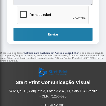
Enviar
O conteúdo do texto "
Letreiro para Fachada em Acrílico Sobradinho
" é de direito reservado.
Sua reprodução, parcial ou total, mesmo citando nossos links, é proibida sem a autorização do
autor. Crime de violação de direito autoral – artigo 184 do Código Penal –
Lei 9610/98 - Lei de
direitos autorais
.
Start Print Comunicação Visual
SCIA Qd. 11, Conjunto 3, Lotes 3 e 4 , 11, Sala 104 Brasília
- CEP: 71250-520
(61) 3465-5301