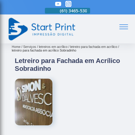
(61)
3465-5301
(61)
3465-5301
(61)
3465-5301
(
Home
Serviços
letreiros em acrílico
letreiro para fachada em acrílico
letreiro para fachada em acrílico Sobradinho
Letreiro para Fachada em Acrílico
Sobradinho