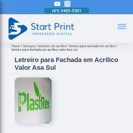
(61)
3465-5301
(61)
3465-5301
(61)
3465-5301
(
Home
Serviços
letreiros em acrílico
letreiro para fachada em acrílico
letreiro para fachada em acrílico valor Asa sul
Letreiro para Fachada em Acrílico
Valor Asa Sul