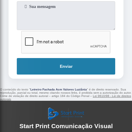
Enviar
O conteúdo do texto "
Letreiro Fachada Acm Valores Luziânia
" é de direito reservado. Sua
reprodução, parcial ou total, mesmo citando nossos links, é proibida sem a autorização do autor.
Crime de violação de direito autoral – artigo 184 do Código Penal –
Lei 9610/98 - Lei de direitos
autorais
.
Start Print Comunicação Visual