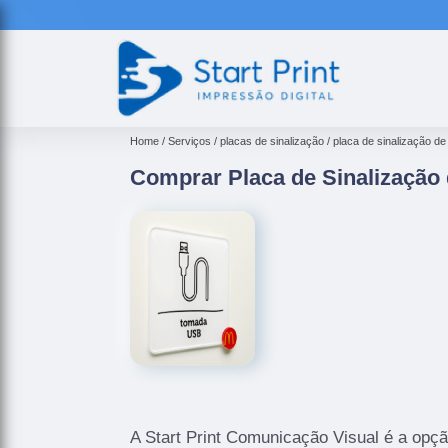
Home
Serviços
placas de sinalização
placa de sinalização d
Comprar Placa de Sinalização 
A Start Print Comunicação Visual é a opçã