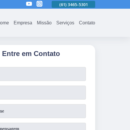
01
(61)
3465-5301
(61)
3465-5301
(61)
3465-5301
ome
Empresa
Missão
Serviços
Contato
Entre em Contato