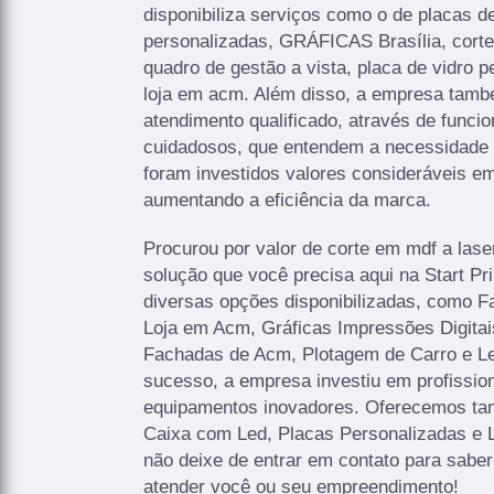
disponibiliza serviços como o de placas de
personalizadas, GRÁFICAS Brasília, corte l
quadro de gestão a vista, placa de vidro 
loja em acm. Além disso, a empresa tam
atendimento qualificado, através de funcio
cuidadosos, que entendem a necessidade 
foram investidos valores consideráveis em
aumentando a eficiência da marca.
Procurou por valor de corte em mdf a lase
solução que você precisa aqui na Start P
diversas opções disponibilizadas, como 
Loja em Acm, Gráficas Impressões Digitais
Fachadas de Acm, Plotagem de Carro e Let
sucesso, a empresa investiu em profissi
equipamentos inovadores. Oferecemos ta
Caixa com Led, Placas Personalizadas e 
não deixe de entrar em contato para sabe
atender você ou seu empreendimento!