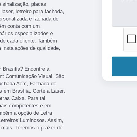
 sinalização, placas
aser, letreiro para fachada,
personalizada e fachada de
bém conta com um
nários especializados e
de cada cliente. Também
 instalações de qualidade,
r Brasília? Encontre a
rint Comunicação Visual. São
Fachada Acm, Fachada de
 em Brasília, Corte a Laser,
ras Caixa. Para tal
onais competentes e em
mbém a opção de Letra
Letreiros Luminosos. Assim,
r mais. Teremos o prazer de