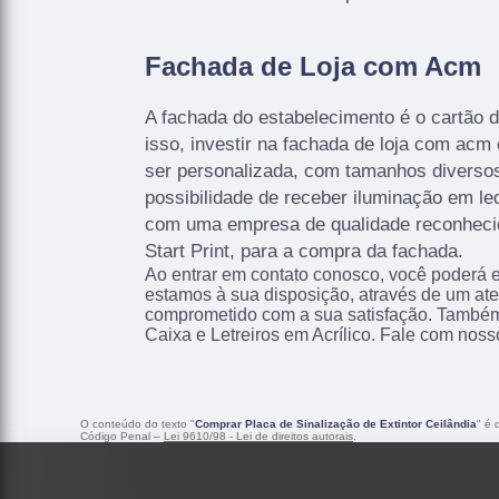
Fachada de Loja com Acm
A fachada do estabelecimento é o cartão de
isso, investir na fachada de loja com acm
ser personalizada, com tamanhos diversos
possibilidade de receber iluminação em le
com uma empresa de qualidade reconhec
Start Print, para a compra da fachada.
Ao entrar em contato conosco, você poderá e
estamos à sua disposição, através de um at
comprometido com a sua satisfação. També
Caixa e Letreiros em Acrílico. Fale com noss
O conteúdo do texto "
Comprar Placa de Sinalização de Extintor Ceilândia
" é 
Código Penal –
Lei 9610/98 - Lei de direitos autorais
.