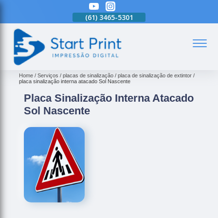
(61)
3465-5301
(61)
3465-5301
(61)
3465-5301
(
Home
Serviços
placas de sinalização
placa de sinalização de extintor
placa sinalização interna atacado Sol Nascente
Placa Sinalização Interna Atacado
Sol Nascente