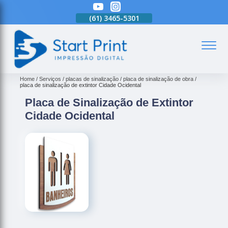
(61)
3465-5301
(61)
3465-5301
(61)
3465-5301
(
Home
Serviços
placas de sinalização
placa de sinalização de obra
placa de sinalização de extintor Cidade Ocidental
Placa de Sinalização de Extintor
Cidade Ocidental