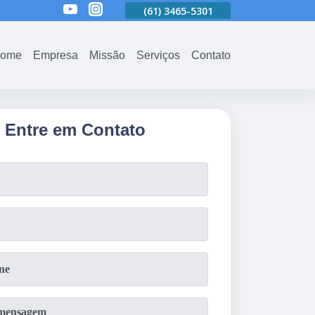
01
(61)
3465-5301
(61)
3465-5301
(61)
3465-5301
ome
Empresa
Missão
Serviços
Contato
Entre em Contato