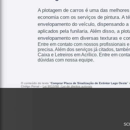
A plotagem de carros é uma das melhore
economia com os serviços de pintura. A té
envelopamento do veículo, dispensando a
aplicados pela funilaria. Além disso, a pl
envelopamento em diversas texturas e co
Entre em contato com nossos profissionais e
precisa. Além dos serviços já citados, tamb
Caixa e Letreiros em Acrílico. Entre em conta
dúvidas com nossa equipe.
O conteúdo do texto "
Comprar Placa de Sinalização de Extintor Lago Oeste
" 
Código Penal –
Lei 9610/98 - Lei de direitos autorais
.
SCI