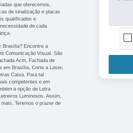
iadas que oferecemos,
cas de sinalização e placas
s qualificados e
 necessidade de cada
ança.
r Brasília? Encontre a
rint Comunicação Visual. São
Fachada Acm, Fachada de
 em Brasília, Corte a Laser,
ras Caixa. Para tal
onais competentes e em
mbém a opção de Letra
Letreiros Luminosos. Assim,
r mais. Teremos o prazer de