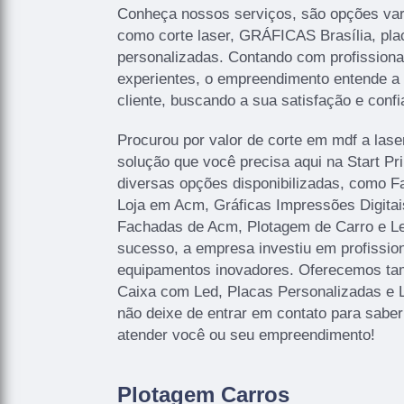
Conheça nossos serviços, são opções var
como corte laser, GRÁFICAS Brasília, pla
personalizadas. Contando com profissionai
experientes, o empreendimento entende a
cliente, buscando a sua satisfação e confi
Procurou por valor de corte em mdf a lase
solução que você precisa aqui na Start P
diversas opções disponibilizadas, como 
Loja em Acm, Gráficas Impressões Digitais
Fachadas de Acm, Plotagem de Carro e Let
sucesso, a empresa investiu em profissi
equipamentos inovadores. Oferecemos ta
Caixa com Led, Placas Personalizadas e 
não deixe de entrar em contato para sabe
atender você ou seu empreendimento!
Plotagem Carros