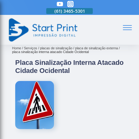
(61)
3465-5301
(61)
3465-5301
(61)
3465-5301
(
Home
Serviços
placas de sinalização
placa de sinalização externa
placa sinalização interna atacado Cidade Ocidental
Placa Sinalização Interna Atacado
Cidade Ocidental