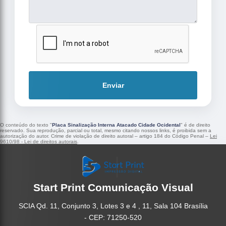
Enviar
O conteúdo do texto "
Placa Sinalização Interna Atacado Cidade Ocidental
" é de direito
reservado. Sua reprodução, parcial ou total, mesmo citando nossos links, é proibida sem a
autorização do autor. Crime de violação de direito autoral – artigo 184 do Código Penal –
Lei
9610/98 - Lei de direitos autorais
.
Start Print Comunicação Visual
SCIA Qd. 11, Conjunto 3, Lotes 3 e 4 , 11, Sala 104 Brasília
- CEP: 71250-520