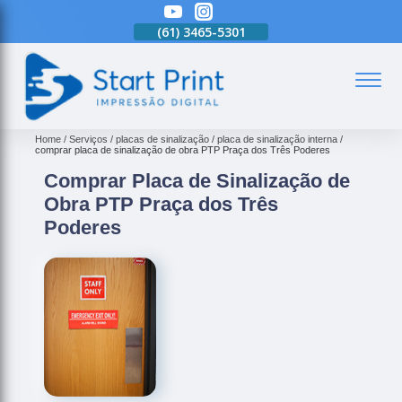
(61)
3465-5301
(61)
3465-5301
(61)
3465-5301
(
Home
Serviços
placas de sinalização
placa de sinalização interna
comprar placa de sinalização de obra PTP Praça dos Três Poderes
Comprar Placa de Sinalização de
Obra PTP Praça dos Três
Poderes