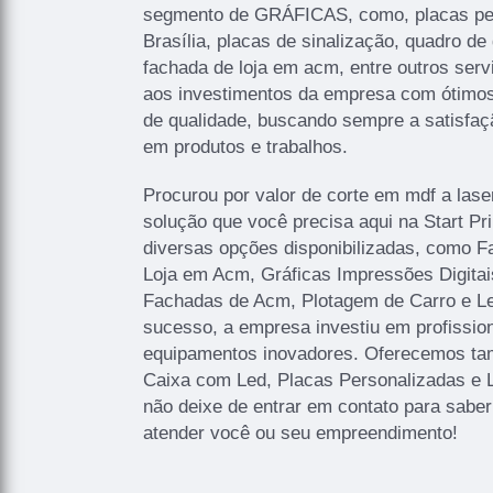
segmento de GRÁFICAS, como, placas p
Brasília, placas de sinalização, quadro de 
fachada de loja em acm, entre outros serv
aos investimentos da empresa com ótimos 
de qualidade, buscando sempre a satisfaçã
em produtos e trabalhos.
Procurou por valor de corte em mdf a lase
solução que você precisa aqui na Start P
diversas opções disponibilizadas, como 
Loja em Acm, Gráficas Impressões Digitais
Fachadas de Acm, Plotagem de Carro e Let
sucesso, a empresa investiu em profissi
equipamentos inovadores. Oferecemos ta
Caixa com Led, Placas Personalizadas e 
não deixe de entrar em contato para sabe
atender você ou seu empreendimento!