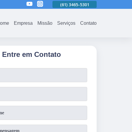
01
(61)
3465-5301
(61)
3465-5301
(61)
3465-5301
ome
Empresa
Missão
Serviços
Contato
Entre em Contato