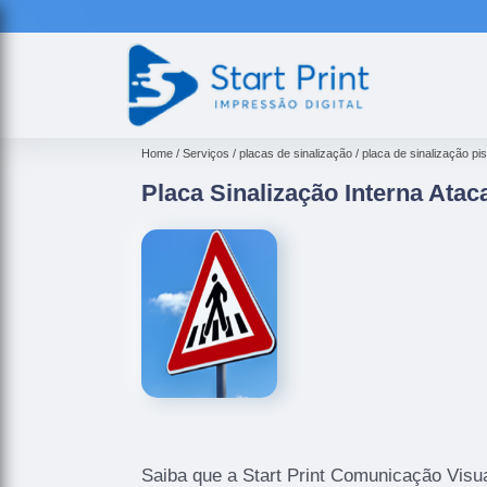
Home
Serviços
placas de sinalização
placa de sinalização pi
Placa Sinalização Interna Ata
Saiba que a Start Print Comunicação Visua